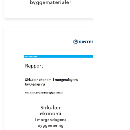
byggematerialer
Sirkulær
økonomi
i morgendagens
byggenæring