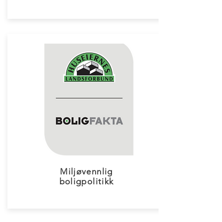
Miljøvennlig
boligpolitikk