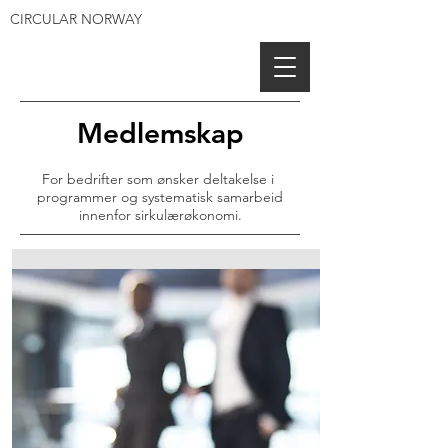
CIRCULAR NORWAY
Medlemskap
For bedrifter som ønsker deltakelse i
programmer og systematisk samarbeid
innenfor sirkulærøkonomi.