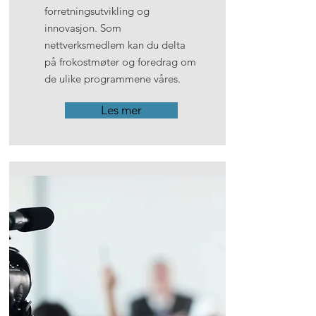
forretningsutvikling og
innovasjon. Som
nettverksmedlem kan du delta
på frokostmøter og foredrag om
de ulike programmene våres.
Les mer