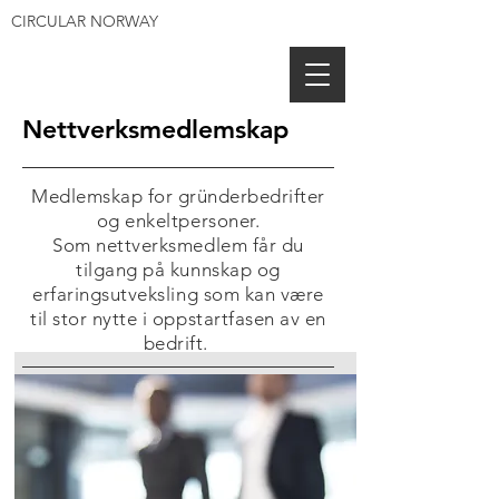
CIRCULAR NORWAY
Nettverksmedlemskap
Medlemskap for gründerbedrifter
og enkeltpersoner.
Som nettverksmedlem får du
tilgang på kunnskap og
erfaringsutveksling som kan være
til stor nytte i oppstartfasen av en
bedrift.