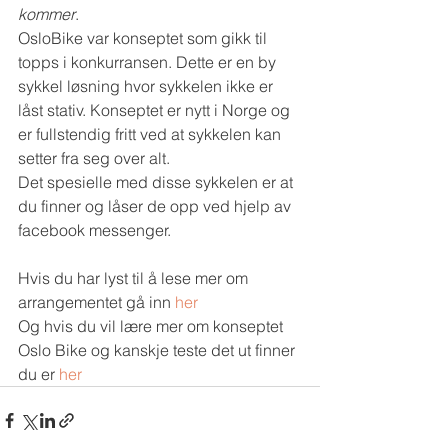
kommer
.
OsloBike var konseptet som gikk til 
topps i konkurransen. Dette er en by 
sykkel løsning hvor sykkelen ikke er 
låst stativ. Konseptet er nytt i Norge og 
er fullstendig fritt ved at sykkelen kan 
setter fra seg over alt.
Det spesielle med disse sykkelen er at 
du finner og låser de opp ved hjelp av 
facebook messenger.
Hvis du har lyst til å lese mer om 
arrangementet gå inn 
her
Og hvis du vil lære mer om konseptet 
Oslo Bike og kanskje teste det ut finner 
du er 
her