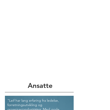
Ansatte
"Leif har lang erfaring fra ledelse,
forretningsutvikling og
organisasjonsbygging. Med gode