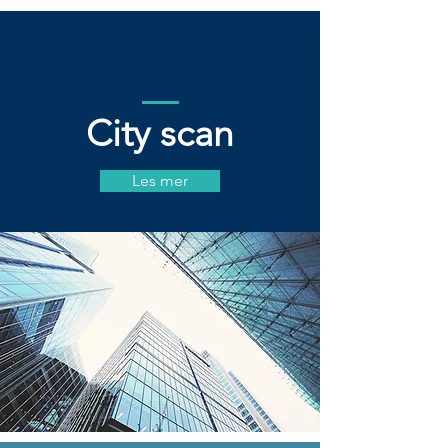
City scan
Les mer