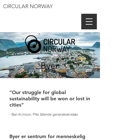
CIRCULAR NORWAY
Byer
”Our struggle for global
sustainability will be won or lost in
cities”
- Ban Ki-moon, FNs åttende generalsekretær.
Byer er sentrum for menneskelig