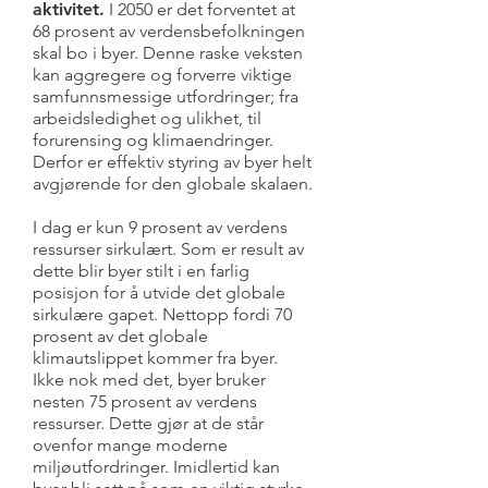
aktivitet.
I 2050 er det forventet at
68 prosent av verdensbefolkningen
skal bo i byer. Denne raske veksten
kan aggregere og forverre viktige
samfunnsmessige utfordringer; fra
arbeidsledighet og ulikhet, til
forurensing og klimaendringer.
Derfor er effektiv styring av byer helt
avgjørende for den globale skalaen.
I dag er kun 9 prosent av verdens
ressurser sirkulært. Som er result av
dette blir byer stilt i en farlig
posisjon for å utvide det globale
sirkulære gapet. Nettopp fordi 70
prosent av det globale
klimautslippet kommer fra byer.
Ikke nok med det, byer bruker
nesten 75 prosent av verdens
ressurser. Dette gjør at de står
ovenfor mange moderne
miljøutfordringer. Imidlertid kan