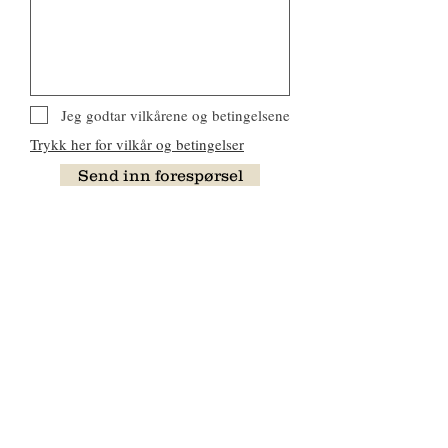
Jeg godtar vilkårene og betingelsene
Trykk her for vilkår og betingelser
Send inn forespørsel