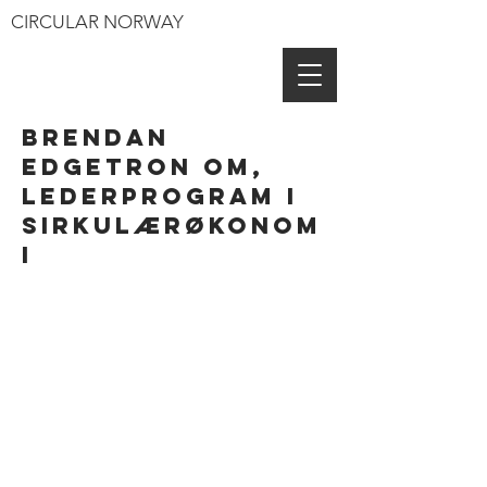
CIRCULAR NORWAY
Brendan
Edgetron om,
lederprogram i
sirkulærøkonom
i