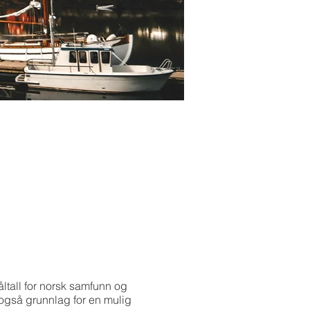
ltall for norsk samfunn og
 også grunnlag for en mulig