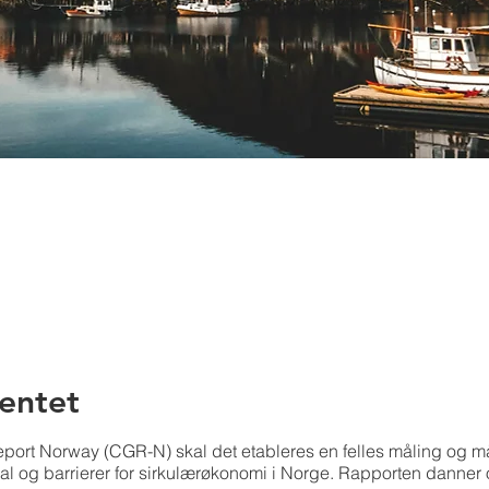
entet
port Norway (CGR-N) skal det etableres en felles måling og må
ial og barrierer for sirkulærøkonomi i Norge. Rapporten danner