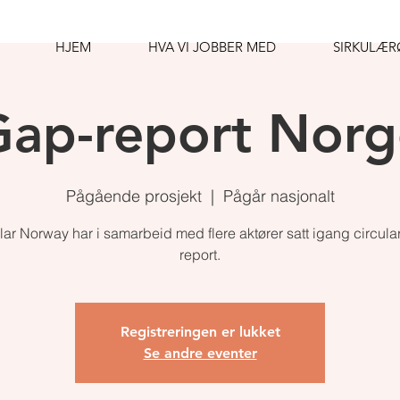
HJEM
HVA VI JOBBER MED
SIRKULÆ
Gap-report Norg
Pågående prosjekt
  |  
Pågår nasjonalt
lar Norway har i samarbeid med flere aktører satt igang circula
report.
Registreringen er lukket
Se andre eventer