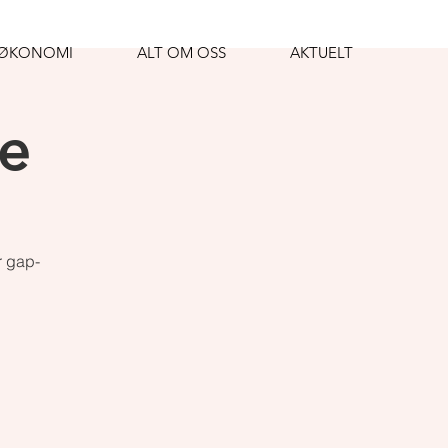
RØKONOMI
ALT OM OSS
AKTUELT
e
r gap-