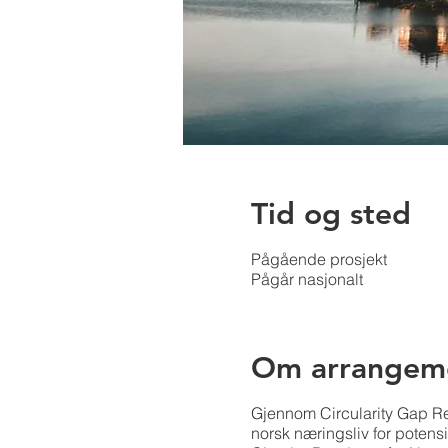
Tid og sted
Pågående prosjekt
Pågår nasjonalt
Om arrangem
Gjennom Circularity Gap Re
norsk næringsliv for potens