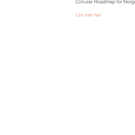
Circular Roadmap for Norg
Les mer her