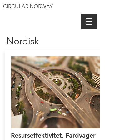
CIRCULAR NORWAY
Nordisk
Resurseffektivitet, Fardvager